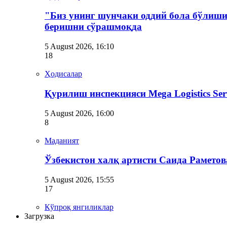
"Биз унинг шунчаки оддий бола бўлиши
беришни сўрашмоқда
5 August 2026, 16:10
18
Ҳодисалар
Қурилиш инспекцияси Мega Logistics Se
5 August 2026, 16:00
8
Маданият
Ўзбекистон халқ артисти Саида Рамето
5 August 2026, 15:55
17
Кўпроқ янгиликлар
Загрузка