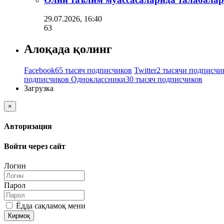
29.07.2026, 16:40
63
Алоқада қолинг
Facebook
65 тысяч подписчиков
Twitter
2 тысячи подписчи
подписчиков
Одноклассники
30 тысяч подписчиков
Загрузка
×
Авторизация
Войти через сайт
Логин
Парол
Ёдда сақламоқ мени