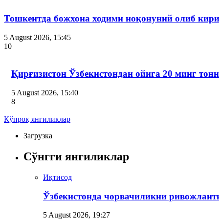
Тошкентда божхона ходими ноқонуний олиб кири
5 August 2026, 15:45
10
Қирғизистон Ўзбекистондан ойига 20 минг тон
5 August 2026, 15:40
8
Кўпроқ янгиликлар
Загрузка
Сўнгги янгиликлар
Иқтисод
Ўзбекистонда чорвачиликни ривожлант
5 August 2026, 19:27