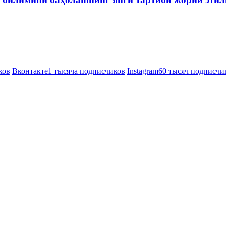
ков
Вконтакте
1 тысяча подписчиков
Instagram
60 тысяч подписчи