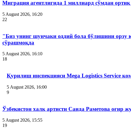
Миграция агентлигида 1 миллиард сўмдан ортиқ
5 August 2026, 16:20
22
"Биз унинг шунчаки оддий бола бўлишини орзу 
сўрашмоқда
5 August 2026, 16:10
18
Қурилиш инспекцияси Мega Logistics Service к
5 August 2026, 16:00
9
Ўзбекистон халқ артисти Саида Раметова оғир ж
5 August 2026, 15:55
19