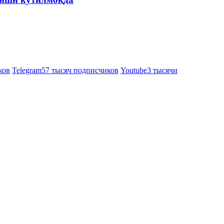
ков
Telegram
57 тысяч подписчиков
Youtube
3 тысячи