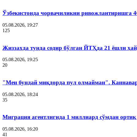
Ўзбекистонда чорвачиликни ривожлантиришга 4
05.08.2026, 19:27
125
Жиззахда тунда содир бўлган ЙТҲда 21 ёшли ҳай
05.08.2026, 19:25
20
"Мен бундай миқдорда пул олмайман". Каннава
05.08.2026, 18:24
35
Миграция агентлигида 1 миллиард сўмдан ортиқ
05.08.2026, 16:20
41