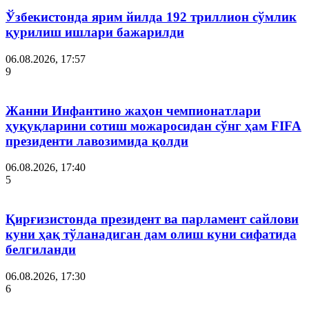
Ўзбекистонда ярим йилда 192 триллион сўмлик
қурилиш ишлари бажарилди
06.08.2026, 17:57
9
Жанни Инфантино жаҳон чемпионатлари
ҳуқуқларини сотиш можаросидан сўнг ҳам FIFA
президенти лавозимида қолди
06.08.2026, 17:40
5
Қирғизистонда президент ва парламент сайлови
куни ҳақ тўланадиган дам олиш куни сифатида
белгиланди
06.08.2026, 17:30
6