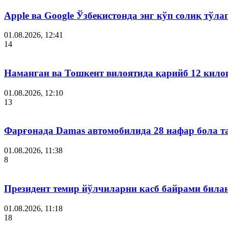
Apple ва Google Ўзбекистонда энг кўп солиқ тўл
01.08.2026, 12:41
14
Наманган ва Тошкент вилоятида қарийб 12 кил
01.08.2026, 12:10
13
Фарғонада Damas автомобилида 28 нафар бола т
01.08.2026, 11:38
8
Президент темир йўлчиларни касб байрами била
01.08.2026, 11:18
18