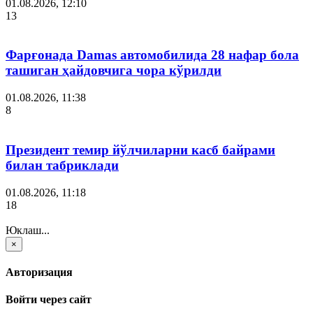
01.08.2026, 12:10
13
Фарғонада Damas автомобилида 28 нафар бола
ташиган ҳайдовчига чора кўрилди
01.08.2026, 11:38
8
Президент темир йўлчиларни касб байрами
билан табриклади
01.08.2026, 11:18
18
Юклаш...
×
Авторизация
Войти через сайт