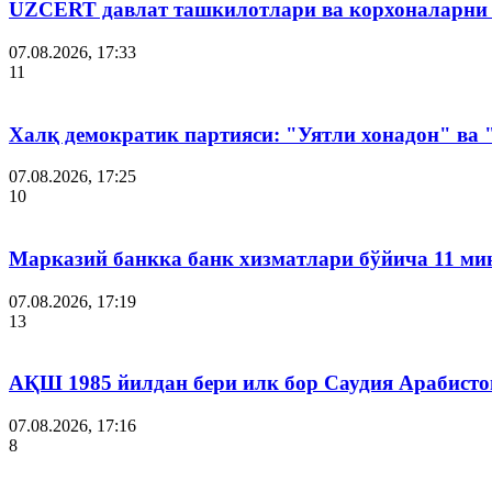
UZCERT давлат ташкилотлари ва корхоналарни
07.08.2026, 17:33
11
Халқ демократик партияси: "Уятли хонадон" ва
07.08.2026, 17:25
10
Марказий банкка банк хизматлари бўйича 11 ми
07.08.2026, 17:19
13
АҚШ 1985 йилдан бери илк бор Саудия Арабисто
07.08.2026, 17:16
8