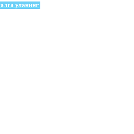
налга уланинг