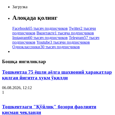
Загрузка
Алоқада қолинг
Facebook
65 тысяч подписчиков
Twitter
2 тысячи
подписчиков
Вконтакте
1 тысяча подписчиков
Instagram
60 тысяч подписчиков
Telegram
57 тысяч
подписчиков
Youtube
3 тысячи подписчиков
Одноклассники
30 тысяч подписчиков
Бошқа янгиликлар
Тошкентда 75 ёшли аёлга шаҳвоний ҳаракатлар
қилган йигитга ҳукм ўқилди
06.08.2026, 12:12
1
Тошкентдаги "Қўйлиқ" бозори фаолияти
қисман чекланди