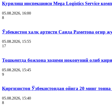
Қурилиш инспекцияси Мega Logistics Service ко
05.08.2026, 16:00
8
Ўзбекистон халқ артисти Саида Раметова оғир ж
05.08.2026, 15:55
17
Тошкентда божхона ходими ноқонуний олиб кири
05.08.2026, 15:45
9
Қирғизистон Ўзбекистондан ойига 20 минг тонна
05.08.2026, 15:40
8