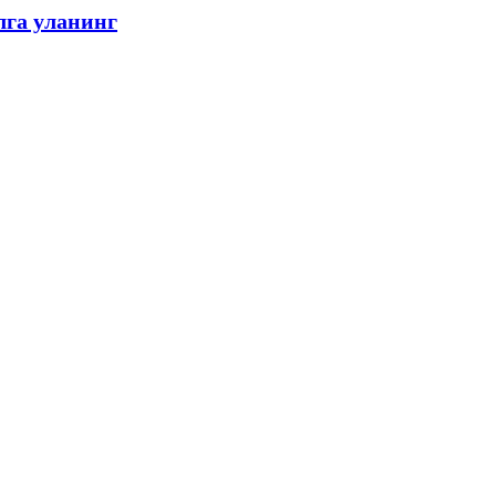
лга уланинг