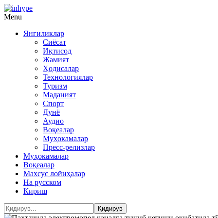
Menu
Янгиликлар
Сиёсат
Иқтисод
Жамият
Ҳодисалар
Технологиялар
Туризм
Маданият
Спорт
Дунё
Аудио
Воқеалар
Муҳокамалар
Пресс-релизлар
Муҳокамалар
Воқеалар
Махсус лойиҳалар
На русском
Кириш