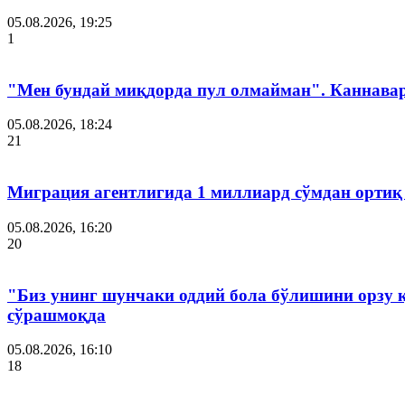
05.08.2026, 19:25
1
"Мен бундай миқдорда пул олмайман". Каннава
05.08.2026, 18:24
21
Миграция агентлигида 1 миллиард сўмдан ортиқ
05.08.2026, 16:20
20
"Биз унинг шунчаки оддий бола бўлишини орзу 
сўрашмоқда
05.08.2026, 16:10
18