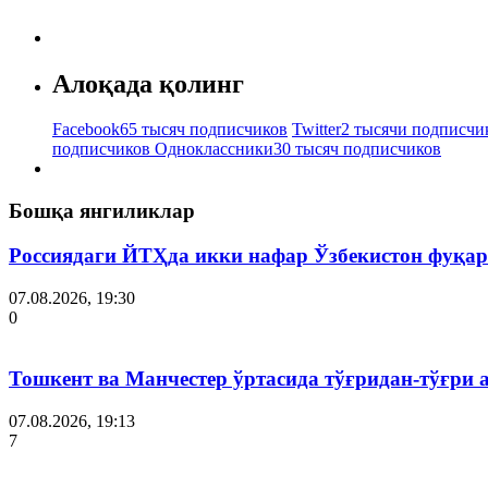
Алоқада қолинг
Facebook
65 тысяч подписчиков
Twitter
2 тысячи подписчи
подписчиков
Одноклассники
30 тысяч подписчиков
Бошқа янгиликлар
Россиядаги ЙТҲда икки нафар Ўзбекистон фуқар
07.08.2026, 19:30
0
Тошкент ва Манчестер ўртасида тўғридан-тўғри 
07.08.2026, 19:13
7