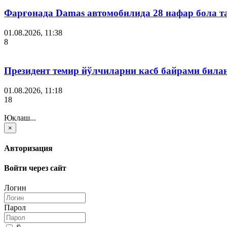
Фарғонада Damas автомобилида 28 нафар бола т
01.08.2026, 11:38
8
Президент темир йўлчиларни касб байрами била
01.08.2026, 11:18
18
Юклаш...
×
Авторизация
Войти через сайт
Логин
Парол