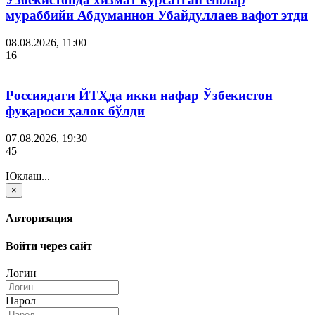
мураббийи Абдуманнон Убайдуллаев вафот этди
08.08.2026, 11:00
16
Россиядаги ЙТҲда икки нафар Ўзбекистон
фуқароси ҳалок бўлди
07.08.2026, 19:30
45
Юклаш...
×
Авторизация
Войти через сайт
Логин
Парол