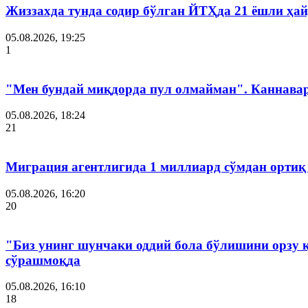
Жиззахда тунда содир бўлган ЙТҲда 21 ёшли ҳай
05.08.2026, 19:25
1
"Мен бундай миқдорда пул олмайман". Каннава
05.08.2026, 18:24
21
Миграция агентлигида 1 миллиард сўмдан ортиқ
05.08.2026, 16:20
20
"Биз унинг шунчаки оддий бола бўлишини орзу 
сўрашмоқда
05.08.2026, 16:10
18