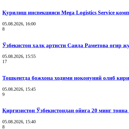
Қурилиш инспекцияси Мega Logistics Service ко
05.08.2026, 16:00
8
Ўзбекистон халқ артисти Саида Раметова оғир ж
05.08.2026, 15:55
17
Тошкентда божхона ходими ноқонуний олиб кири
05.08.2026, 15:45
9
Қирғизистон Ўзбекистондан ойига 20 минг тонна
05.08.2026, 15:40
8