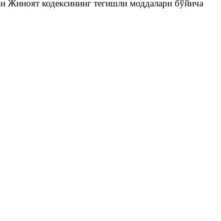
ан Жиноят кодексининг тегишли моддалари бўйича