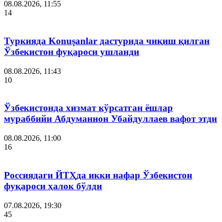
08.08.2026, 11:55
14
Туркияда Konuşanlar дастурида чиқиш қилган
Ўзбекистон фуқароси ушланди
08.08.2026, 11:43
10
Ўзбекистонда хизмат кўрсатган ёшлар
мураббийи Абдуманнон Убайдуллаев вафот этди
08.08.2026, 11:00
16
Россиядаги ЙТҲда икки нафар Ўзбекистон
фуқароси ҳалок бўлди
07.08.2026, 19:30
45