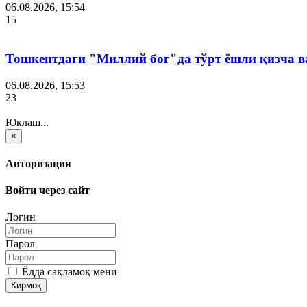
06.08.2026, 15:54
15
Тошкентдаги "Миллий боғ"да тўрт ёшли қизча в
06.08.2026, 15:53
23
Юклаш...
×
Авторизация
Войти через сайт
Логин
Парол
Ёдда сақламоқ мени