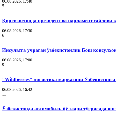
06.08.2026, 17:40
5
Қирғизистонда президент ва парламент сайлови 
06.08.2026, 17:30
6
Инсультга учраган ўзбекистонлик Бош консулхо
06.08.2026, 17:00
9
"Wildberries" логистика марказини Ўзбекистонг
06.08.2026, 16:42
11
Ўзбекистонда автомобиль йўллари тўғрисида янг