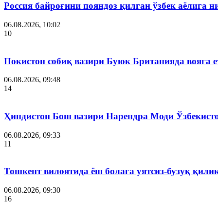
Россия байроғини пояндоз қилган ўзбек аёлига 
06.08.2026, 10:02
10
Покистон собиқ вазири Буюк Британияда вояга 
06.08.2026, 09:48
14
Ҳиндистон Бош вазири Нарендра Моди Ўзбекист
06.08.2026, 09:33
11
Тошкент вилоятида ёш болага уятсиз-бузуқ қили
06.08.2026, 09:30
16