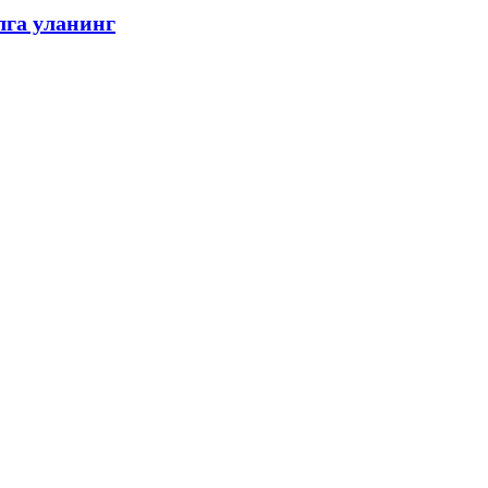
лга уланинг