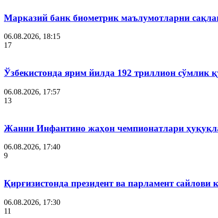
Марказий банк биометрик маълумотларни сақла
06.08.2026, 18:15
17
Ўзбекистонда ярим йилда 192 триллион сўмлик
06.08.2026, 17:57
13
Жанни Инфантино жаҳон чемпионатлари ҳуқуқла
06.08.2026, 17:40
9
Қирғизистонда президент ва парламент сайлови 
06.08.2026, 17:30
11