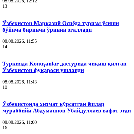
08.08.2026, 12:12
13
Ўзбекистон Марказий Осиёда туризм ўсиши
бўйича биринчи ўринни эгаллади
08.08.2026, 11:55
14
Туркияда Konuşanlar дастурида чиқиш қилган
Ўзбекистон фуқароси ушланди
08.08.2026, 11:43
10
Ўзбекистонда хизмат кўрсатган ёшлар
мураббийи Абдуманнон Убайдуллаев вафот этди
08.08.2026, 11:00
16