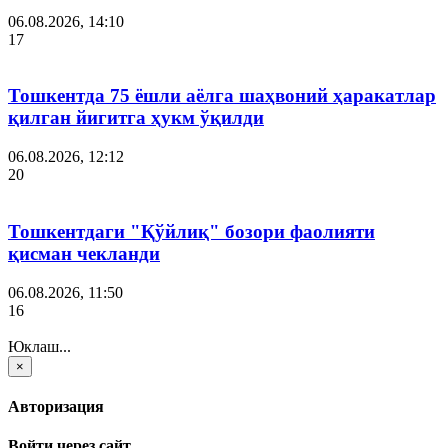
06.08.2026, 14:10
17
Тошкентда 75 ёшли аёлга шаҳвоний ҳаракатлар
қилган йигитга ҳукм ўқилди
06.08.2026, 12:12
20
Тошкентдаги "Қўйлиқ" бозори фаолияти
қисман чекланди
06.08.2026, 11:50
16
Юклаш...
×
Авторизация
Войти через сайт