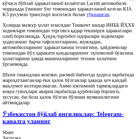
кўчаси бўйлаб ҳаракатланиб келаётган Lacetti автомобили
чорраҳада ўзининг ўнг томонидан ҳаракатланиб келган KIA
K5 русумли транспорт воситаси билан
тўқнашган
.
Ҳозирда мазкур ҳолат юзасидан Тошкент шаҳар ИИББ ЙҲХБ
ходимлари томонидан терговга қадар текширув ҳаракатлари
олиб борилмоқда. Ҳуқуқ-тартибот идоралари ходимлари
ҳодисанинг барча тафсилотларини, жумладан,
автомобилларнинг ҳаракатланиш тезлигини, ҳайдовчилар
томонидан йўл ҳаракати қоидаларининг эҳтимолий бузилиш
ҳолатларини ҳамда машиналарнинг техник ҳолатини
ўрганмоқда.
Шуни таъкидлаш жоизки, расмий баёнотда ҳодиса оқибатида
жароҳатланганлар ёки ҳалок бўлганлар ҳақида ҳеч қандай
маълумот келтирилмаган. Аммо ижтимоий тармоқлардаги
воқеа гувоҳлари авария оқибатида қурбонлар борлиги,
хусусан, ёш бола ҳалок бўлган бўлиши мумкинлигини
айтмоқдалар.
Ўзбекистон бўйлаб янгиликлар: Telegram-
каналга уланинг
Share
Загрузка