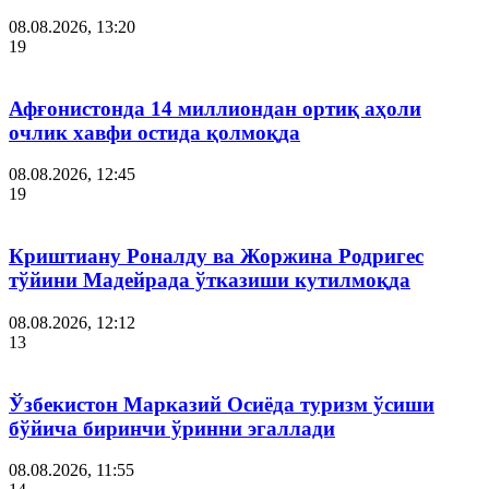
08.08.2026, 13:20
19
Афғонистонда 14 миллиондан ортиқ аҳоли
очлик хавфи остида қолмоқда
08.08.2026, 12:45
19
Криштиану Роналду ва Жоржина Родригес
тўйини Мадейрада ўтказиши кутилмоқда
08.08.2026, 12:12
13
Ўзбекистон Марказий Осиёда туризм ўсиши
бўйича биринчи ўринни эгаллади
08.08.2026, 11:55