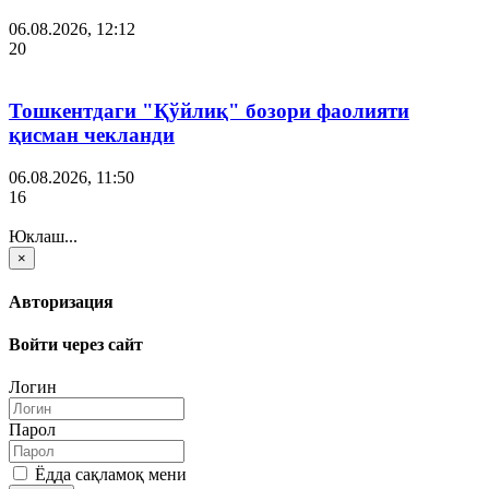
06.08.2026, 12:12
20
Тошкентдаги "Қўйлиқ" бозори фаолияти
қисман чекланди
06.08.2026, 11:50
16
Юклаш...
×
Авторизация
Войти через сайт
Логин
Парол
Ёдда сақламоқ мени