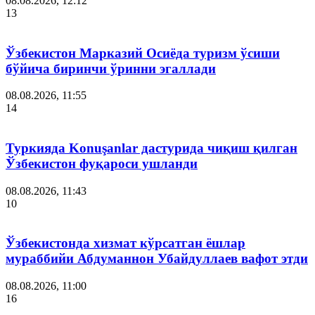
08.08.2026, 12:12
13
Ўзбекистон Марказий Осиёда туризм ўсиши
бўйича биринчи ўринни эгаллади
08.08.2026, 11:55
14
Туркияда Konuşanlar дастурида чиқиш қилган
Ўзбекистон фуқароси ушланди
08.08.2026, 11:43
10
Ўзбекистонда хизмат кўрсатган ёшлар
мураббийи Абдуманнон Убайдуллаев вафот этди
08.08.2026, 11:00
16