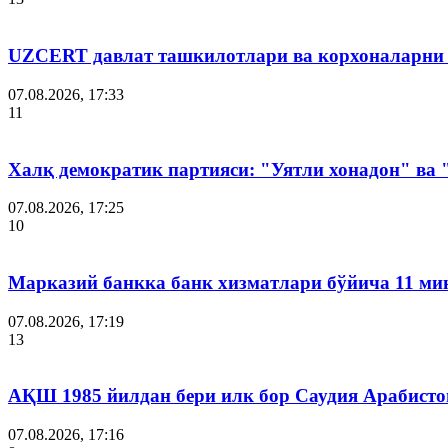
UZCERT давлат ташкилотлари ва корхоналарни
07.08.2026, 17:33
11
Халқ демократик партияси: "Уятли хонадон" ва
07.08.2026, 17:25
10
Марказий банкка банк хизматлари бўйича 11 ми
07.08.2026, 17:19
13
АҚШ 1985 йилдан бери илк бор Саудия Арабисто
07.08.2026, 17:16