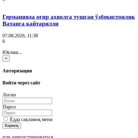
Германияда оғир аҳволга тушган ўзбекистонлик
Ватанга қайтарилди
07.08.2026, 11:38
6
Юклаш...
×
Авторизация
Войти через сайт
Логин
Парол
Ёдда сақламоқ мени
или зарегистрироваться