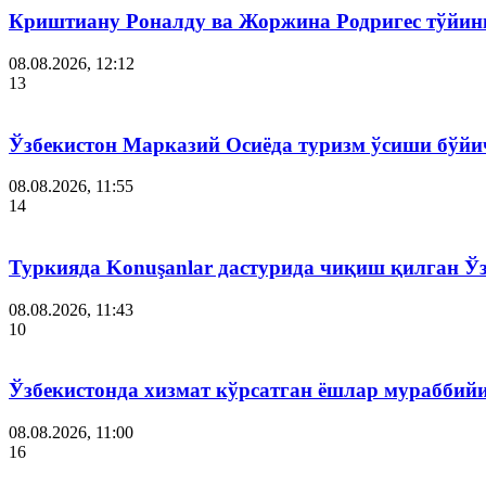
Криштиану Роналду ва Жоржина Родригес тўйин
08.08.2026, 12:12
13
Ўзбекистон Марказий Осиёда туризм ўсиши бўйи
08.08.2026, 11:55
14
Туркияда Konuşanlar дастурида чиқиш қилган Ў
08.08.2026, 11:43
10
Ўзбекистонда хизмат кўрсатган ёшлар мураббий
08.08.2026, 11:00
16