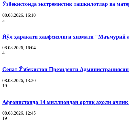
Ўзбекистонда экстремистик ташкилотлар ва мате
08.08.2026, 16:10
3
Йўл ҳаракати хавфсизлиги хизмати "Маъмурий 
08.08.2026, 16:04
4
Сенат Ўзбекистон Президенти Администрациясин
08.08.2026, 13:20
19
Афғонистонда 14 миллиондан ортиқ аҳоли очлик
08.08.2026, 12:45
19