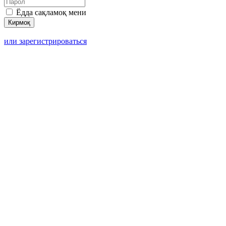
Ёдда сақламоқ мени
или зарегистрироваться