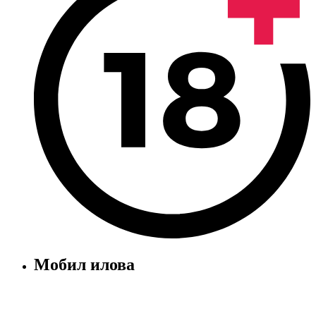
Мобил илова