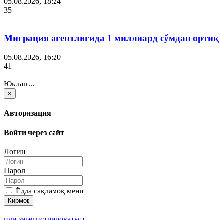
05.08.2026, 18:24
35
Миграция агентлигида 1 миллиард сўмдан ортиқ
05.08.2026, 16:20
41
Юклаш...
×
Авторизация
Войти через сайт
Логин
Парол
Ёдда сақламоқ мени
или зарегистрироваться