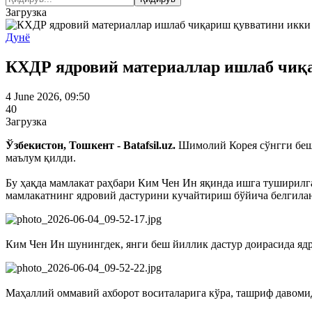
Загрузка
Дунё
КХДР ядровий материаллар ишлаб чиқ
4 June 2026, 09:50
40
Загрузка
Ўзбекистон, Тошкент - Batafsil.uz.
Шимолий Корея сўнгги беш 
маълум қилди.
Бу ҳақда мамлакат раҳбари Ким Чен Ин яқинда ишга туширилг
мамлакатнинг ядровий дастурини кучайтириш бўйича белгилан
Ким Чен Ин шунингдек, янги беш йиллик дастур доирасида яд
Маҳаллий оммавий ахборот воситаларига кўра, ташриф давоми