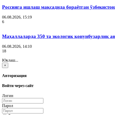
Россияга ишлаш мақсадида бораётган ўзбекистон
06.08.2026, 15:19
6
Маҳаллаларда 350 та экологик қонунбузарлик а
06.08.2026, 14:10
18
Юклаш...
×
Авторизация
Войти через сайт
Логин
Парол