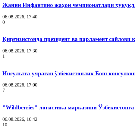
Жанни Инфантино жаҳон чемпионатлари ҳуқуқла
06.08.2026, 17:40
0
Қирғизистонда президент ва парламент сайлови 
06.08.2026, 17:30
1
Инсультга учраган ўзбекистонлик Бош консулхо
06.08.2026, 17:00
7
"Wildberries" логистика марказини Ўзбекистонг
06.08.2026, 16:42
10