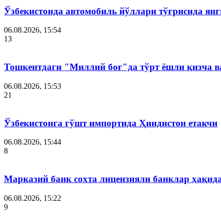
Ўзбекистонда автомобиль йўллари тўғрисида янг
06.08.2026, 15:54
13
Тошкентдаги "Миллий боғ"да тўрт ёшли қизча в
06.08.2026, 15:53
21
Ўзбекистонга гўшт импортида Ҳиндистон етакчи
06.08.2026, 15:44
8
Марказий банк сохта лицензияли банклар ҳақид
06.08.2026, 15:22
9