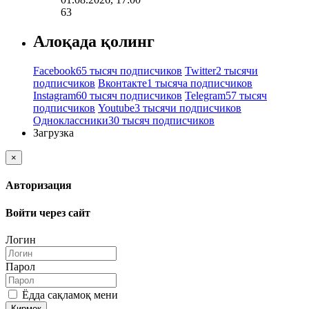
63
Алоқада қолинг
Facebook
65 тысяч подписчиков
Twitter
2 тысячи
подписчиков
Вконтакте
1 тысяча подписчиков
Instagram
60 тысяч подписчиков
Telegram
57 тысяч
подписчиков
Youtube
3 тысячи подписчиков
Одноклассники
30 тысяч подписчиков
Загрузка
×
Авторизация
Войти через сайт
Логин
Парол
Ёдда сақламоқ мени