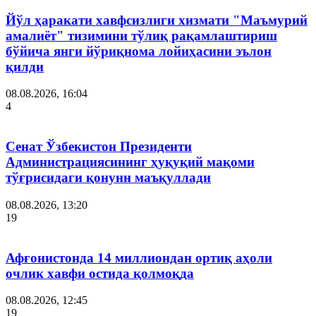
Йўл ҳаракати хавфсизлиги хизмати "Маъмурий
амалиёт" тизимини тўлиқ рақамлаштириш
бўйича янги йўриқнома лойиҳасини эълон
қилди
08.08.2026, 16:04
4
Сенат Ўзбекистон Президенти
Администрациясининг ҳуқуқий мақоми
тўғрисидаги қонунн маъқуллади
08.08.2026, 13:20
19
Афғонистонда 14 миллиондан ортиқ аҳоли
очлик хавфи остида қолмоқда
08.08.2026, 12:45
19