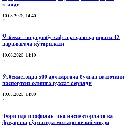
этилди
10.08.2026, 14:40
7
Ўзбекистонда ушбу ҳафтада ҳаво ҳарорати 42
даражагача кўтарилади
10.08.2026, 14:10
5
Ўзбекистонда 500 долларгача бўлган валютани
паспортсиз олишга рухсат берилди
10.08.2026, 14:00
7
Форишда профилактика инспекторлари ва
фуқаролар ўртасида можаро келиб чиқди