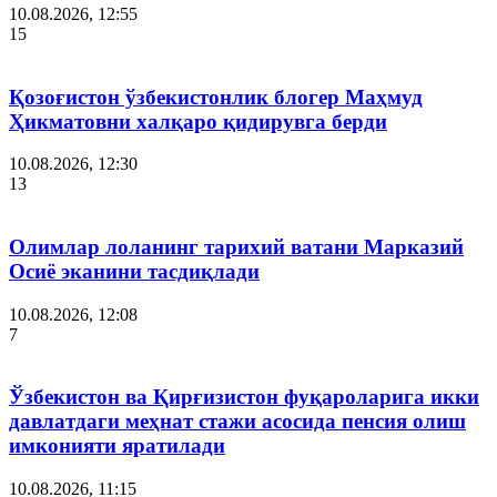
10.08.2026, 12:55
15
Қозоғистон ўзбекистонлик блогер Маҳмуд
Ҳикматовни халқаро қидирувга берди
10.08.2026, 12:30
13
Олимлар лоланинг тарихий ватани Марказий
Осиё эканини тасдиқлади
10.08.2026, 12:08
7
Ўзбекистон ва Қирғизистон фуқароларига икки
давлатдаги меҳнат стажи асосида пенсия олиш
имконияти яратилади
10.08.2026, 11:15