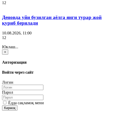
12
Деновда уйи бузилган аёлга янги турар жой
қуриб берилади
10.08.2026, 11:00
12
Юклаш...
×
Авторизация
Войти через сайт
Логин
Парол
Ёдда сақламоқ мени