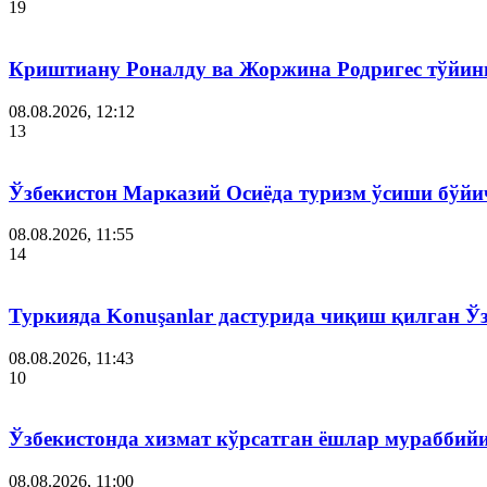
19
Криштиану Роналду ва Жоржина Родригес тўйин
08.08.2026, 12:12
13
Ўзбекистон Марказий Осиёда туризм ўсиши бўйи
08.08.2026, 11:55
14
Туркияда Konuşanlar дастурида чиқиш қилган Ў
08.08.2026, 11:43
10
Ўзбекистонда хизмат кўрсатган ёшлар мураббий
08.08.2026, 11:00