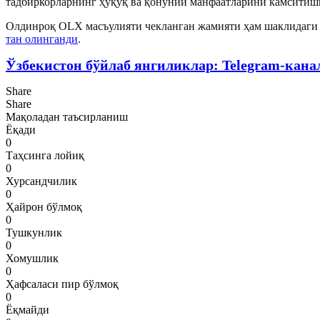
тадбиркорларнинг ҳуқуқ ва қонуний манфаатларини камситишг
Олдинроқ OLX масъулияти чекланган жамияти ҳам шаклидаги х
тан олинганди
.
Ўзбекистон бўйлаб янгиликлар: Telegram-кана
Share
Share
Мақоладан таъсирланиш
Ёқади
0
Таҳсинга лойиқ
0
Хурсандчилик
0
Ҳайрон бўлмоқ
0
Тушкунлик
0
Хомушлик
0
Ҳафсаласи пир бўлмоқ
0
Ёқмайди