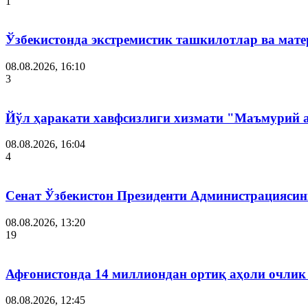
1
Ўзбекистонда экстремистик ташкилотлар ва мате
08.08.2026, 16:10
3
Йўл ҳаракати хавфсизлиги хизмати "Маъмурий 
08.08.2026, 16:04
4
Сенат Ўзбекистон Президенти Администрациясин
08.08.2026, 13:20
19
Афғонистонда 14 миллиондан ортиқ аҳоли очлик
08.08.2026, 12:45