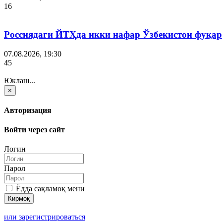
16
Россиядаги ЙТҲда икки нафар Ўзбекистон фуқар
07.08.2026, 19:30
45
Юклаш...
×
Авторизация
Войти через сайт
Логин
Парол
Ёдда сақламоқ мени
или зарегистрироваться