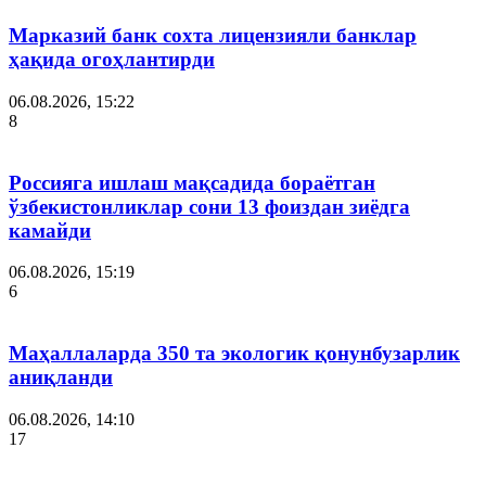
Марказий банк сохта лицензияли банклар
ҳақида огоҳлантирди
06.08.2026, 15:22
8
Россияга ишлаш мақсадида бораётган
ўзбекистонликлар сони 13 фоиздан зиёдга
камайди
06.08.2026, 15:19
6
Маҳаллаларда 350 та экологик қонунбузарлик
аниқланди
06.08.2026, 14:10
17