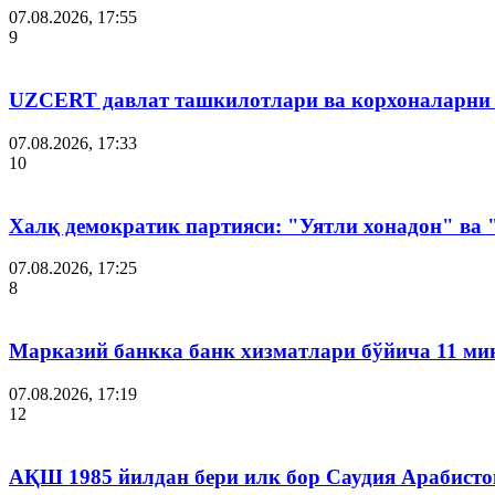
07.08.2026, 17:55
9
UZCERT давлат ташкилотлари ва корхоналарни
07.08.2026, 17:33
10
Халқ демократик партияси: "Уятли хонадон" ва
07.08.2026, 17:25
8
Марказий банкка банк хизматлари бўйича 11 ми
07.08.2026, 17:19
12
АҚШ 1985 йилдан бери илк бор Саудия Арабисто