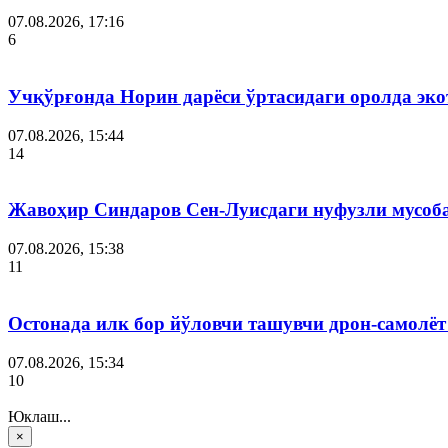
07.08.2026, 17:16
6
Учқўрғонда Норин дарёси ўртасидаги оролда эко
07.08.2026, 15:44
14
Жавоҳир Синдаров Сен-Луисдаги нуфузли мусоба
07.08.2026, 15:38
11
Остонада илк бор йўловчи ташувчи дрон-самолёт
07.08.2026, 15:34
10
Юклаш...
×