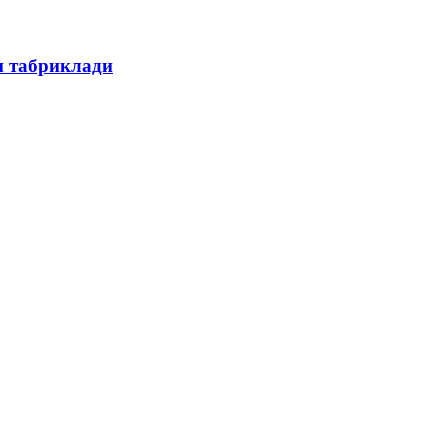
н табриклади