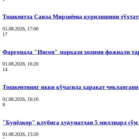
Тошкентда Саида Мирзиёева қурилишини тўхтат
01.08.2026, 17:00
17
Фарғонада "Инсон" маркази ходими фожиали тар
01.08.2026, 16:20
14
Тошкентнинг икки кўчасида ҳаракат чеклангани 
01.08.2026, 16:10
8
"Бунёдкор" клубига ҳукуматдан 5 миллиард сўм
01.08.2026, 15:20