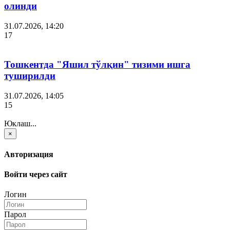
олинди
31.07.2026, 14:20
17
Тошкентда "Яшил тўлқин" тизими ишга
туширилди
31.07.2026, 14:05
15
Юклаш...
×
Авторизация
Войти через сайт
Логин
Парол