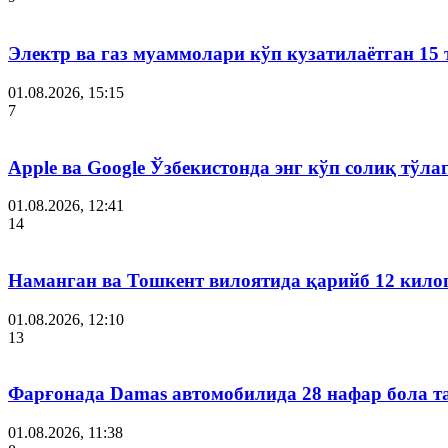
Электр ва газ муаммолари кўп кузатилаётган 15 
01.08.2026, 15:15
7
Apple ва Google Ўзбекистонда энг кўп солиқ тўл
01.08.2026, 12:41
14
Наманган ва Тошкент вилоятида қарийб 12 кил
01.08.2026, 12:10
13
Фарғонада Damas автомобилида 28 нафар бола т
01.08.2026, 11:38