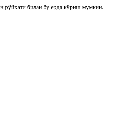
ан рўйхати билан бу ерда кўриш мумкин.