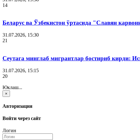
14
Беларус ва Ўзбекистон ўртасида "Славян карвон
31.07.2026, 15:30
21
Сеутага минглаб мигрантлар бостириб кирди: И
31.07.2026, 15:15
20
Юклаш...
×
Авторизация
Войти через сайт
Логин