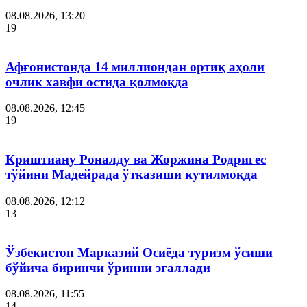
08.08.2026, 13:20
19
Афғонистонда 14 миллиондан ортиқ аҳоли
очлик хавфи остида қолмоқда
08.08.2026, 12:45
19
Криштиану Роналду ва Жоржина Родригес
тўйини Мадейрада ўтказиши кутилмоқда
08.08.2026, 12:12
13
Ўзбекистон Марказий Осиёда туризм ўсиши
бўйича биринчи ўринни эгаллади
08.08.2026, 11:55
14