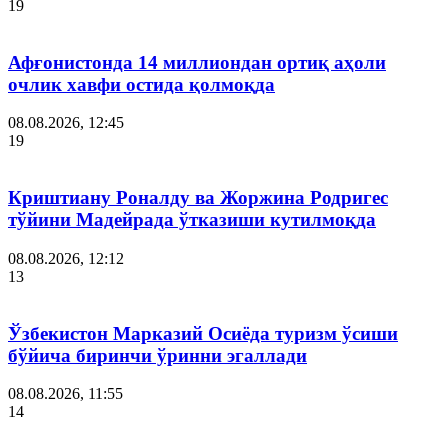
19
Афғонистонда 14 миллиондан ортиқ аҳоли
очлик хавфи остида қолмоқда
08.08.2026, 12:45
19
Криштиану Роналду ва Жоржина Родригес
тўйини Мадейрада ўтказиши кутилмоқда
08.08.2026, 12:12
13
Ўзбекистон Марказий Осиёда туризм ўсиши
бўйича биринчи ўринни эгаллади
08.08.2026, 11:55
14