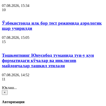
07.08.2026, 15:34
10
Ўзбекистонда илк бор тест режимида аэрологик
шар учирилди
07.08.2026, 15:05
15
Тошкентнинг Юнусобод туманида тун-у кун
форматидаги кўчалар ва инклюзив
майдончалар ташкил этилади
07.08.2026, 14:52
11
Юклаш...
×
Авторизация