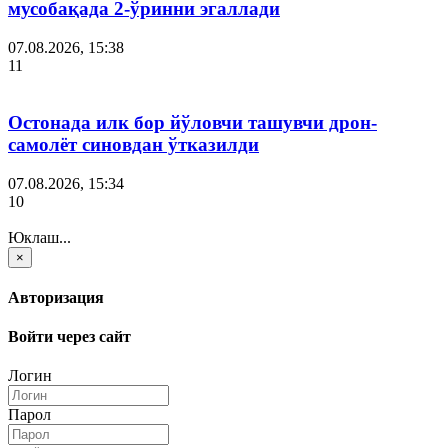
мусобақада 2-ўринни эгаллади
07.08.2026, 15:38
11
Остонада илк бор йўловчи ташувчи дрон-
самолёт синовдан ўтказилди
07.08.2026, 15:34
10
Юклаш...
×
Авторизация
Войти через сайт
Логин
Парол