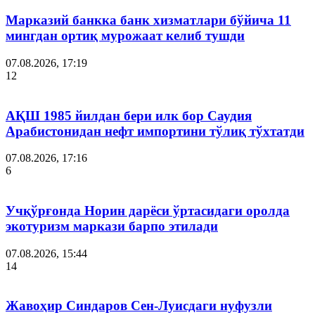
Марказий банкка банк хизматлари бўйича 11
мингдан ортиқ мурожаат келиб тушди
07.08.2026, 17:19
12
АҚШ 1985 йилдан бери илк бор Саудия
Арабистонидан нефт импортини тўлиқ тўхтатди
07.08.2026, 17:16
6
Учқўрғонда Норин дарёси ўртасидаги оролда
экотуризм маркази барпо этилади
07.08.2026, 15:44
14
Жавоҳир Синдаров Сен-Луисдаги нуфузли