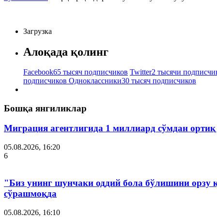
Загрузка
Алоқада қолинг
Facebook
65 тысяч подписчиков
Twitter
2 тысячи подписчи
подписчиков
Одноклассники
30 тысяч подписчиков
Бошқа янгиликлар
Миграция агентлигида 1 миллиард сўмдан ортиқ
05.08.2026, 16:20
6
"Биз унинг шунчаки оддий бола бўлишини орзу 
сўрашмоқда
05.08.2026, 16:10