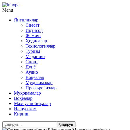
Menu
Янгиликлар
Сиёсат
Иқтисод
Жамият
Ҳодисалар
Технологиялар
Туризм
Маданият
Спорт
Дунё
Аудио
Воқеалар
Муҳокамалар
Пресс-релизлар
Муҳокамалар
Воқеалар
Махсус лойиҳалар
На русском
Кириш