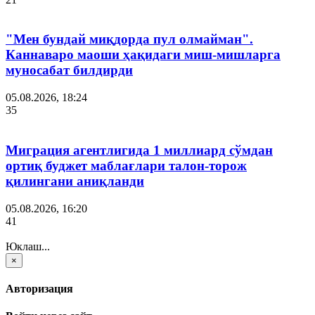
"Мен бундай миқдорда пул олмайман".
Каннаваро маоши ҳақидаги миш-мишларга
муносабат билдирди
05.08.2026, 18:24
35
Миграция агентлигида 1 миллиард сўмдан
ортиқ буджет маблағлари талон-торож
қилингани аниқланди
05.08.2026, 16:20
41
Юклаш...
×
Авторизация