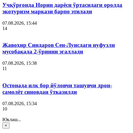
Учқўрғонда Норин дарёси ўртасидаги оролда
экотуризм маркази барпо этилади
07.08.2026, 15:44
14
Жавоҳир Синдаров Сен-Луисдаги нуфузли
мусобақада 2-ўринни эгаллади
07.08.2026, 15:38
11
Остонада илк бор йўловчи ташувчи дрон-
самолёт синовдан ўтказилди
07.08.2026, 15:34
10
Юклаш...
×