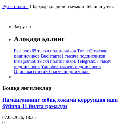
Рухсат олинг
Шарҳлар қолдириш мумкин бўлиши учун.
Загрузка
Алоқада қолинг
Facebook
65 тысяч подписчиков
Twitter
2 тысячи
подписчиков
Вконтакте
1 тысяча подписчиков
Instagram
60 тысяч подписчиков
Telegram
57 тысяч
подписчиков
Youtube
3 тысячи подписчиков
Одноклассники
30 тысяч подписчиков
Бошқа янгиликлар
Наманганнинг собиқ ҳокими коррупция иши
бўйича 11 йилга қамалди
07.08.2026, 18:35
0