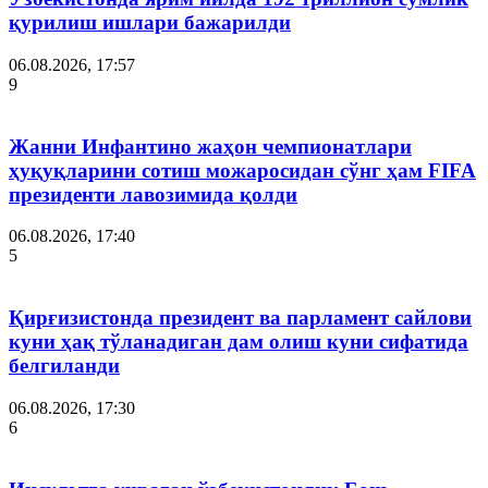
қурилиш ишлари бажарилди
06.08.2026, 17:57
9
Жанни Инфантино жаҳон чемпионатлари
ҳуқуқларини сотиш можаросидан сўнг ҳам FIFA
президенти лавозимида қолди
06.08.2026, 17:40
5
Қирғизистонда президент ва парламент сайлови
куни ҳақ тўланадиган дам олиш куни сифатида
белгиланди
06.08.2026, 17:30
6