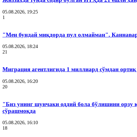
05.08.2026, 19:25
1
"Мен бундай миқдорда пул олмайман". Каннава
05.08.2026, 18:24
21
Миграция агентлигида 1 миллиард сўмдан ортиқ
05.08.2026, 16:20
20
"Биз унинг шунчаки оддий бола бўлишини орзу 
сўрашмоқда
05.08.2026, 16:10
18