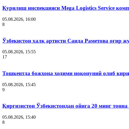
Қурилиш инспекцияси Мega Logistics Service ко
05.08.2026, 16:00
8
Ўзбекистон халқ артисти Саида Раметова оғир ж
05.08.2026, 15:55
17
Тошкентда божхона ходими ноқонуний олиб кири
05.08.2026, 15:45
9
Қирғизистон Ўзбекистондан ойига 20 минг тонна
05.08.2026, 15:40
8